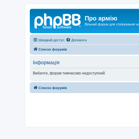
Про армію
Вільний форум для спілкування на
Швидкий доступ
Допомога
Список форумів
Інформація
Вибачте, форум тимчасово недоступний.
Список форумів