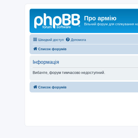
Про армію
Вільний форум для спілкування на
Швидкий доступ
Допомога
Список форумів
Інформація
Вибачте, форум тимчасово недоступний.
Список форумів