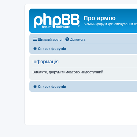
Про армію
Вільний форум для спілкування на
Швидкий доступ
Допомога
Список форумів
Інформація
Вибачте, форум тимчасово недоступний.
Список форумів