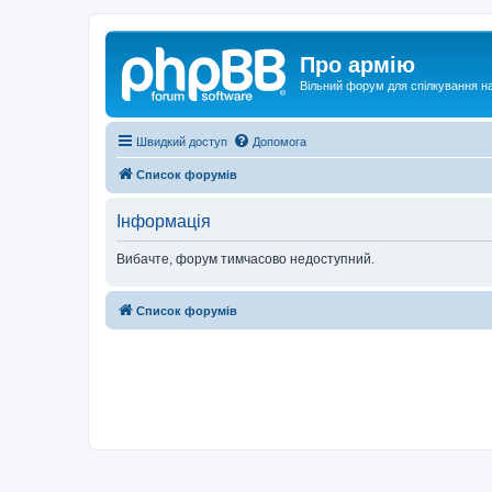
Про армію
Вільний форум для спілкування на
Швидкий доступ
Допомога
Список форумів
Інформація
Вибачте, форум тимчасово недоступний.
Список форумів