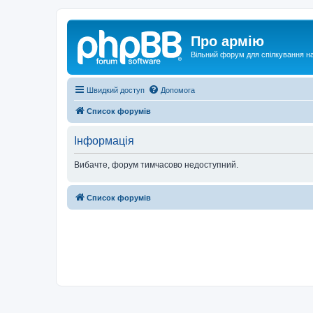
Про армію
Вільний форум для спілкування на
Швидкий доступ
Допомога
Список форумів
Інформація
Вибачте, форум тимчасово недоступний.
Список форумів