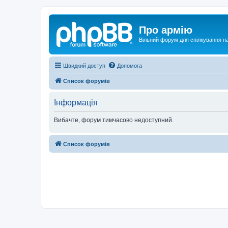
Про армію
Вільний форум для спілкування на
Швидкий доступ
Допомога
Список форумів
Інформація
Вибачте, форум тимчасово недоступний.
Список форумів