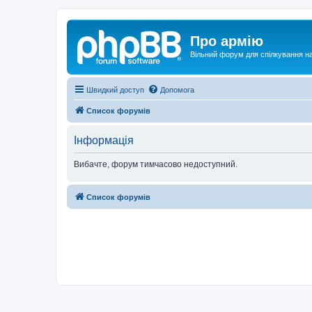
Про армію
Вільний форум для спілкування на
Швидкий доступ
Допомога
Список форумів
Інформація
Вибачте, форум тимчасово недоступний.
Список форумів