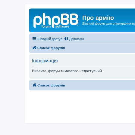
Про армію
Вільний форум для спілкування на
Швидкий доступ
Допомога
Список форумів
Інформація
Вибачте, форум тимчасово недоступний.
Список форумів