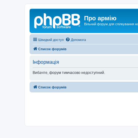
Про армію
Вільний форум для спілкування на
Швидкий доступ
Допомога
Список форумів
Інформація
Вибачте, форум тимчасово недоступний.
Список форумів