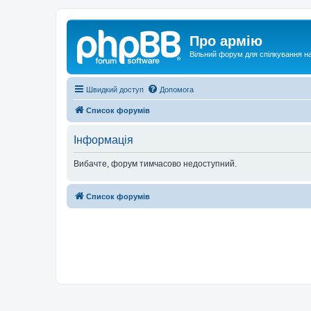
Про армію
Вільний форум для спілкування на
Швидкий доступ
Допомога
Список форумів
Інформація
Вибачте, форум тимчасово недоступний.
Список форумів