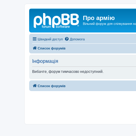
Про армію
Вільний форум для спілкування на
Швидкий доступ
Допомога
Список форумів
Інформація
Вибачте, форум тимчасово недоступний.
Список форумів