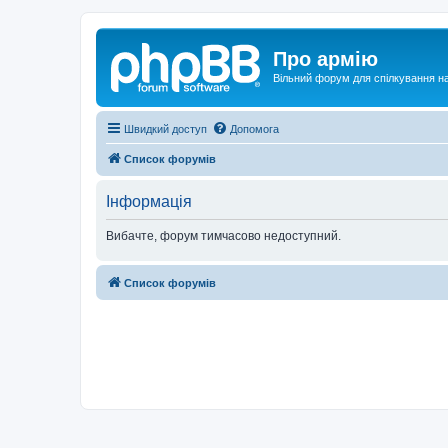
Про армію
Вільний форум для спілкування на
Швидкий доступ
Допомога
Список форумів
Інформація
Вибачте, форум тимчасово недоступний.
Список форумів