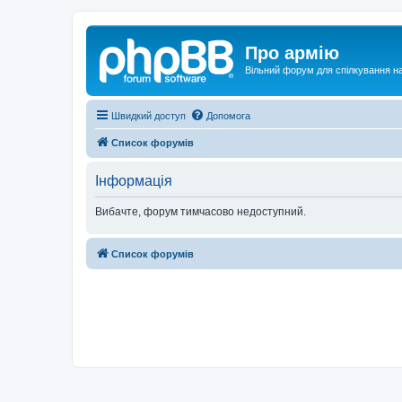
Про армію
Вільний форум для спілкування на
Швидкий доступ
Допомога
Список форумів
Інформація
Вибачте, форум тимчасово недоступний.
Список форумів