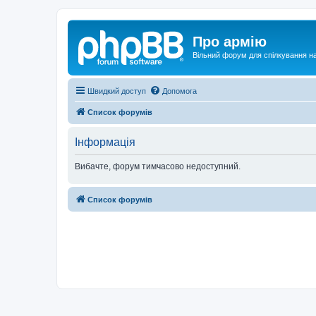
Про армію
Вільний форум для спілкування на
Швидкий доступ
Допомога
Список форумів
Інформація
Вибачте, форум тимчасово недоступний.
Список форумів